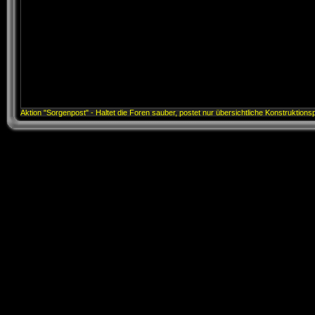
Aktion "Sorgenpost" - Haltet die Foren sauber, postet nur übersichtliche Konstruktions